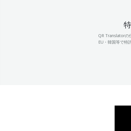
QR Transla
EU・韓国等で特