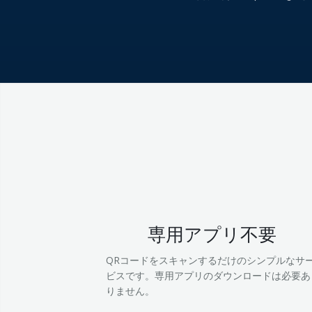
専用アプリ不要
QRコードをスキャンするだけのシンプルなサ
ビスです。専用アプリのダウンロードは必要あ
りません。