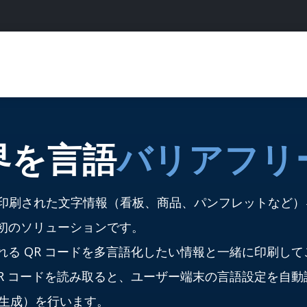
界を言語
バリアフリ
tor は、印刷された文字情報（看板、商品、パンフレットな
初のソリューションです。
れる QR コードを多言語化したい情報と一緒に印刷し
QR コードを読み取ると、ユーザー端末の言語設定を自
る生成）を行います。