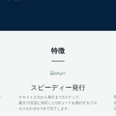
特徴
スピーディー発行
ー
テキスト入力から発行まで3ステップ。
最大15言語に対応したQRコードを発行するプロ
セスがわずか1分で完了します。