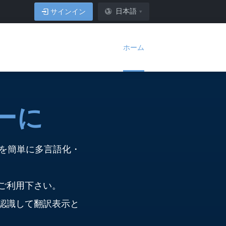
日本語
サインイン
ホーム
ーに
ど）を簡単に多言語化・
てご利用下さい。
動認識して翻訳表示と