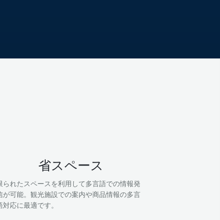
省スペース
限られたスペースを利用して多言語での情報発
信が可能。観光施設での案内や商品情報の多言
語対応に最適です。